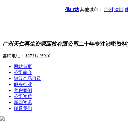
佛山站
其他城市：
广州
深圳
广州天仁再生资源回收有限公司
二十年专注涉密资料
咨询电话：
13711115910
网站首页
公司简介
销毁产品目录
服务行业
客户案例
公司资质
新闻资讯
联系我们