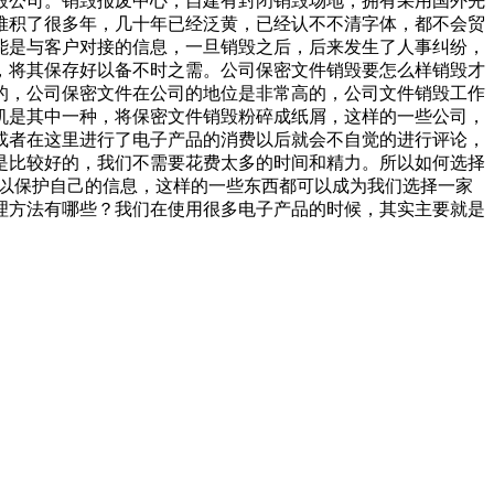
毁公司。销毁报废中心，自建有封闭销毁场地，拥有采用国外先
堆积了很多年，几十年已经泛黄，已经认不不清字体，都不会贸
能是与客户对接的信息，一旦销毁之后，后来发生了人事纠纷，
，将其保存好以备不时之需。公司保密文件销毁要怎么样销毁才
的，公司保密文件在公司的地位是非常高的，公司文件销毁工作
机是其中一种，将保密文件销毁粉碎成纸屑，这样的一些公司，
或者在这里进行了电子产品的消费以后就会不自觉的进行评论，
是比较好的，我们不需要花费太多的时间和精力。所以如何选择
可以保护自己的信息，这样的一些东西都可以成为我们选择一家
理方法有哪些？我们在使用很多电子产品的时候，其实主要就是