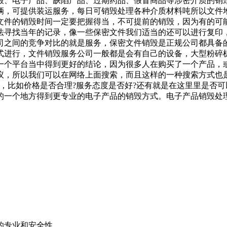
销毁、电子产品、缺陷产品、过期药品、假冒商品等涉密介质的销
辆，可提供装运服务，每日可销毁处理各种介质材料吨所以文件
文件的销毁时间一定要把握得当，不可提前的销毁，因为有的可
法寻找当年的记录，像一些保密文件我们适当的还可以进行复印
司之间的竞争对比的就是服务，保密文件销毁是正规公司都具备
式进行，文件销毁服务公司一般都是会有自己的设备，大型粉碎
一个平台当中得到更好的结论，因为很多人在购买了一个产品，
议，所以我们可以在网络上面搜索，而且这样的一种搜索方式也
，比如价格是否合理?服务态度是否好?还有就是在这里里是否
的一个地方得到更专业的电子产品的销毁方式。电子产品销毁处
的专业和安全性。