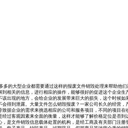
许多多的大型企业都需要通过这样的报废文件销毁处理来帮助他
解到相关的信息，进行相应的操作，能够很好的促进这个企业生
不该出现的地方，会给企业的发展带来巨大的损失，这个时候如
不会得到泄露。大量文件怎么销毁报废？一家公司长久的经营，
导致据企业的需求来挑选相应的公司和服务项目，不同的项目在
是经过客观因素来全面的衡量，这样才能够了解价格定位是否到
心，是文件销毁信息载体处置的机构，是经工商及有关部门注册