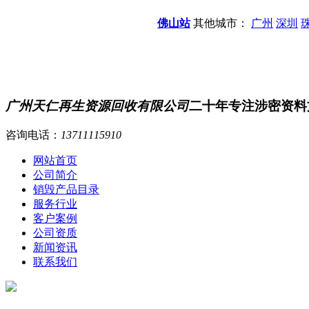
佛山站
其他城市：
广州
深圳
广州天仁再生资源回收有限公司
二十年专注涉密资料
咨询电话：
13711115910
网站首页
公司简介
销毁产品目录
服务行业
客户案例
公司资质
新闻资讯
联系我们