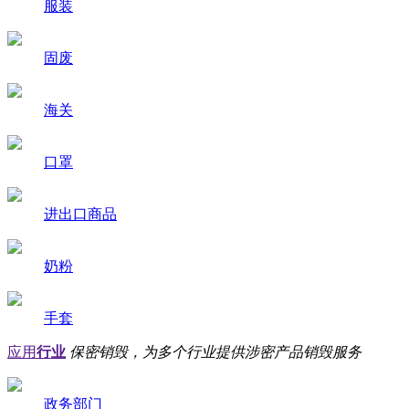
服装
固废
海关
口罩
进出口商品
奶粉
手套
应用
行业
保密销毁，为多个行业提供涉密产品销毁服务
政务部门