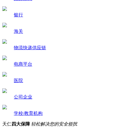
银行
海关
物流快递供应链
电商平台
医院
公司企业
学校/教育机构
天仁
四大保障
轻松解决您的安全烦扰