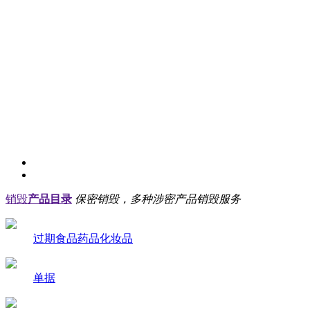
销毁
产品目录
保密销毁，多种涉密产品销毁服务
过期食品药品化妆品
单据